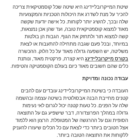
שיטת המייקרובליידינג היא שיטה שכל קוסמטיקאית צריכה
להכיר על מנת לשדרג את היכולות הטכניות והמקצועיות
שלה ובכך, להשיג יותר לקוחות. כל אישה יודעת שקשה
מאוד למצוא קוסמטיקאית טובה, ועד שהן אכן נמצאות,
קשה למצוא תור ולתחזק את הגוף. הגבות הן בולטות
במיוחד, ובכל פעם שגבה מתחילה להתעבות או לצאת
משליטה, יש השפעה גדולה מאוד על כל הלוק. ההכשרה
בקורס מייקרובליידינג
היא קצרה, פרקטית מאוד, ונותנת
כלים שהם חשובים מאוד כיום בעולם הקוסמטיקה והטיפוח.
עבודה נכונה ומדויקת
העובדה כי בשיטת המייקרובליידינג עובדים עם להבים
קטנים מחייבת הבנה אבסולוטית בשיטה עצמה ובהשמה
שלה על הפנים. כל טעות קטנה יכול לגרום לאי נעימות
גדולה במהלך הפרוצדורה, דבר שישפיע גם על התוצאה
הסופית וגם על ההרגשה של המטופלת. הרצון הוא ללמוד
אצל הטובים ביותר כדי לצאת עם כל הכלים שיעזרו להעניק
ללקוחות את התוצאה הטובה ביותר.