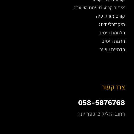
איפור קבוע בשיטת השערה
קורס מזותרפיה
מיקרובליידינג
הלחמת ריסים
הרמת ריסים
הדמיית שיער
צרו קשר
058-5876768
רחוב הגליל 3, כפר יונה