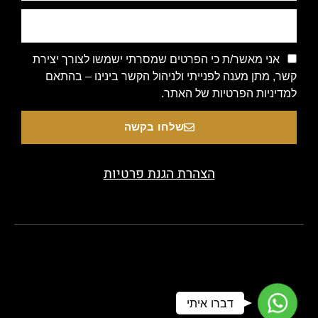
אני מאשר/ת כי הפרטים שמסרתי ישמשו לצורך יצירת
קשר, מתן מענה לפנייתי ולניהול הקשר בינינו – בהתאם
למדיניות הפרטיות של האתר.
שלחו בקשה
הצהרת הגנת פרטיות
Copyright 2020 © All rights Reserved. Designed by beauty-
WhatsApp
דברו איתי
look.co.il