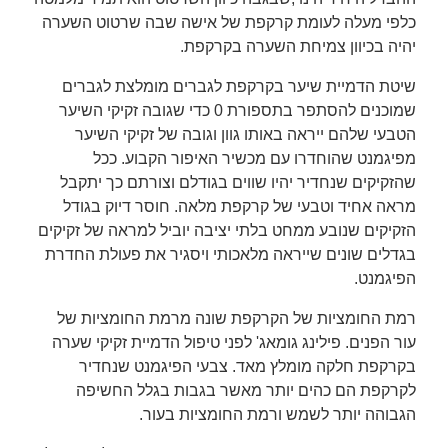
כלפי מעלה לעומת קרקפת של אישה שבה שרטוט השערה
יהיה בכיוון צמיחת השערה בקרקפת.
שיטת הדמיית שיער בקרקפת לגברים מומלצת לגברים
שמוכנים להסתפר בתספורת 0 כדי שגובה זקיקי השיער
הטבעי שלהם ייראה באותו גוון וגובה של זקיקי השיער
מפיגמנט שהוחדרו עם מכשיר האיפור הקבוע. ככל
שהזקיקים שנחדיר יהיו שווים בגודלם וצורתם כך יתקבל
מראה אחיד וטבעי של קרקפת מלאה. חוסר דיוק בגודל
הזקיקים שנובע ממחט בלתי יציבה יוביל למראה של זקיקים
בגדלים שונים שייראה מלאכותי ויסגיר את פעולת החדרת
הפיגמנט.
רמת החומציות של הקרקפת שונה מרמת החומציות של
עור הפנים. פילינג גומאג' לפני טיפול הדמיית זקיקי שערה
בקרקפת חלקה מומלץ מאד. צבעי הפיגמנט שנחדיר
לקרקפת הם כהים יותר מאשר בגבות בגלל החשיפה
הגבוהה יותר לשמש ורמת החומציות בעור.