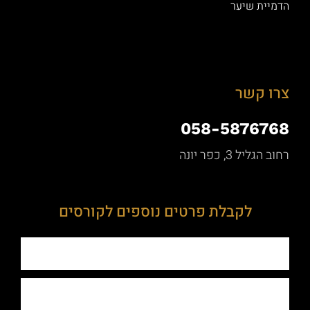
הדמיית שיער
צרו קשר
058-5876768
רחוב הגליל 3, כפר יונה
לקבלת פרטים נוספים לקורסים