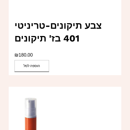
צבע תיקונים-טריניטי
401 בז' תיקונים
₪
180.00
הוספה לסל