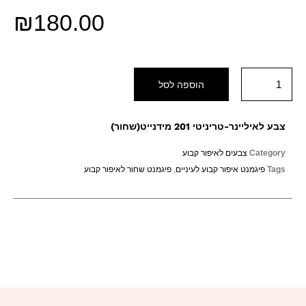
₪
180.00
הוספה לסל
צבע לאיליינר-טריניטי 201 מידנייט(שחור)
Category
צבעים לאיפור קבוע
Tags
פיגמנט איפור קבוע לעיניים
,
פיגמנט שחור לאיפור קבוע