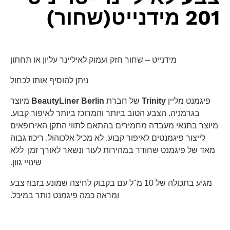
201 מידנייט(שחור)
מידנייט – שחור חזק ועמוק לאיליינר עליון או תחתון
ניתן להוסיף אותו לכחול
פיגמנט מליין
Trinity
של חברת
BeautyLiner Berlin
מיוצר
בגרמניה. הצבע הטוב ביותר והמרוכז ביותר לאיפור קבוע.
מיוצר בתנאי מעבדה מחמירים בהתאם לתווי התקן האירופאים
לייצור פיגמנטים לאיפור קבוע. לא מכיל אלכוהול. ריכוז גבוה
מאד של פיגמנט שחודר במהירות לעור ונשאר לאורך זמן ללא
שינויי גוון.
מגיע בתכולה של 10 מ"ל עם בקבוק לחיצה שמונע בזבוז צבע
ומראה כמה פיגמנט נותר במיכל.