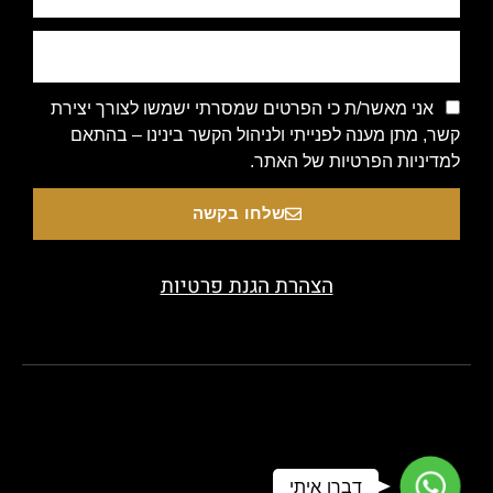
אני מאשר/ת כי הפרטים שמסרתי ישמשו לצורך יצירת
קשר, מתן מענה לפנייתי ולניהול הקשר בינינו – בהתאם
למדיניות הפרטיות של האתר.
שלחו בקשה
הצהרת הגנת פרטיות
Copyright 2020 © All rights Reserved. Designed by beauty-
WhatsApp
דברו איתי
look.co.il