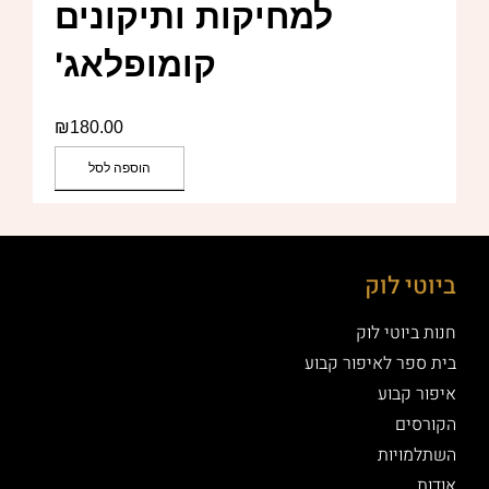
למחיקות ותיקונים
קומופלאג'
₪
180.00
הוספה לסל
ביוטי לוק
חנות ביוטי לוק
בית ספר לאיפור קבוע
איפור קבוע
הקורסים
השתלמויות
אודות