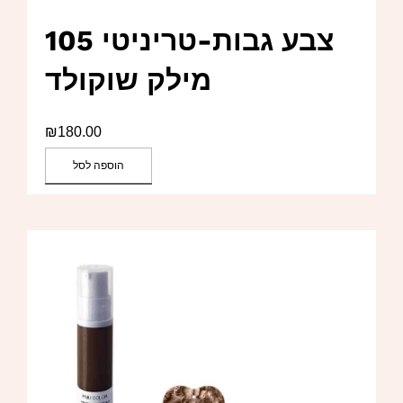
צבע גבות-טריניטי 105
מילק שוקולד
₪
180.00
הוספה לסל