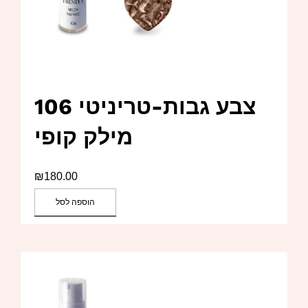
צבע גבות-טריניטי 106
מילק קופי
₪
180.00
הוספה לסל