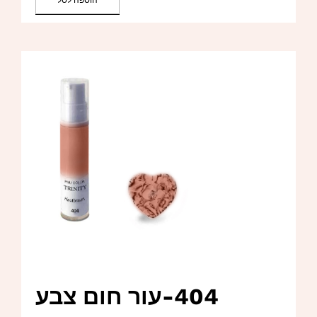
הוספה לסל
404-עור חום צבע