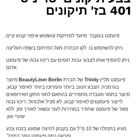
401 בז' תיקונים
פיגמנט בגווןבז' מיועד למחיקות וטשטוש איפור קבוע קיים
ניתן להשתמש בו לקו הבהרה מעל התיחום בשפה העליונה
ניתן להוסיף אותו לצבעי גבות חומים עם ריכוז גבוה של פיגמנט
אדום
פיגמנט מליין
Trinity
של חברת
BeautyLiner Berlin
מיוצר
בגרמניה. הצבע הטוב ביותר והמרוכז ביותר לאיפור קבוע.
מיוצר בתנאי מעבדה מחמירים בהתאם לתווי התקן האירופאים
לייצור פיגמנטים לאיפור קבוע. לא מכיל אלכוהול. ריכוז גבוה
מאד של פיגמנט שחודר במהירות לעור ונשאר לאורך זמן ללא
שינויי גוון.
מגיע בתכולה של 10 מ"ל עם בקבוק לחיצה שמונע בזבוז צבע
ומראה כמה פיגמנט נותר במיכל.