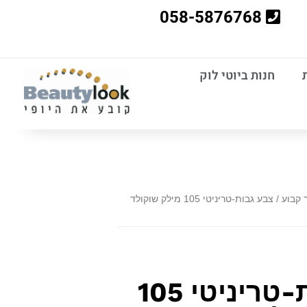
058-5876768
חנות ביוטי לוק
 קבוע
/ צבע גבות-טריניטי 105 מילק שוקולד
צבע גבות-טריניטי 105