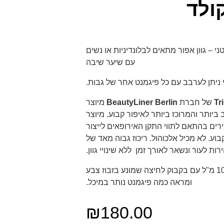
ולד
ני – גוון אפור מתאים לבלונדיניות או נשים
עם שיער שיבה
 ניתן לערבב עם כל פיגמנט אחר של גבות.
Tr
של חברת
BeautyLiner Berlin
מיוצר
ביותר והמרוכז ביותר לאיפור קבוע. מיוצר
ים בהתאם לתווי התקן האירופאים לייצור
בוע. לא מכיל אלכוהול. ריכוז גבוה מאד של
ת לעור ונשאר לאורך זמן ללא שינויי גוון.
מגיע בתכולה של 10 מ"ל עם בקבוק לחיצה שמונע בזבוז צבע
ומראה כמה פיגמנט נותר במיכל.
₪
180.00