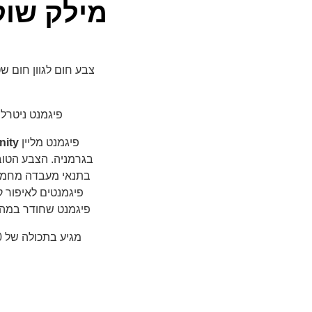
מילק שוק
צבע חום לגוון חום שט
פיגמנט ניטרלי
פיגמנט מליין
inity
בגרמניה. הצבע הטוב 
בתנאי מעבדה מחמיר
פיגמנטים לאיפור ק
פיגמנט שחודר במהירו