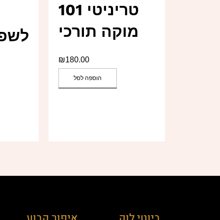
טריניטי 101
מוקה תורכי
לשפת
₪
180.00
הוספה לסל
ביוטי לוק
איפור קבוע