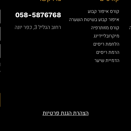
קורס איפור קבוע
058-5876768
איפור קבוע בשיטת השערה
רחוב הגליל 3, כפר יונה
קורס מזותרפיה
מיקרובליידינג
הלחמת ריסים
הרמת ריסים
הדמיית שיער
ל
ה
ה
הצהרת הגנת פרטיות