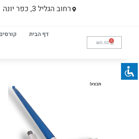
רחוב הגליל 3, כפר יונה
דף הבית
קורסים
₪
0.00
מבצע!