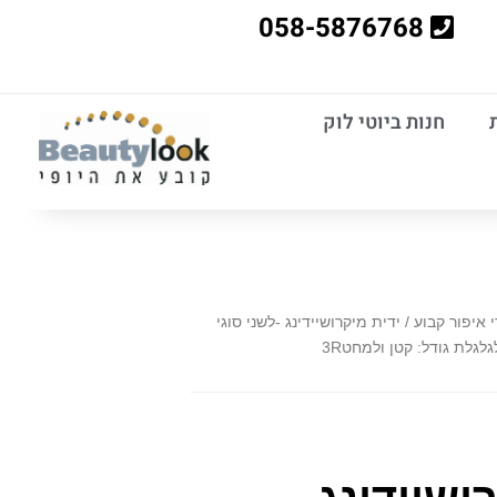
058-5876768
חנות ביוטי לוק
 איפור קבוע
/ ידית מיקרושיידינג -לשני סוגי
גלת גודל: קטן ולמחט3R