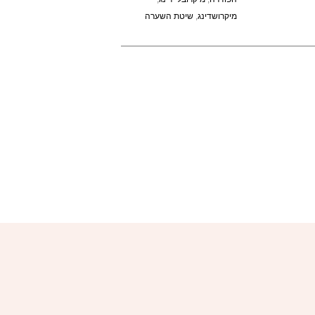
מיקרושדינג
,
שיטת השערה