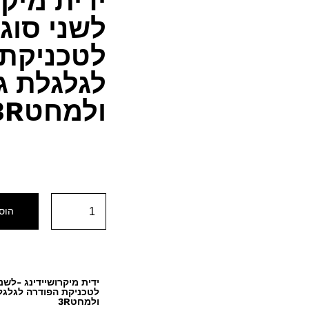
ידית מיקר
לשני סוג
לטכניקת 
לגלגלת ג
ולמחט3R
הוס
ידית מיקרושיידינג -לשנ
לטכניקת הפודרה לגלגלת
ולמחט3R