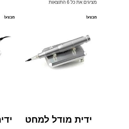
מציגים את כל ⁦6⁩ התוצאות
מבצע!
מבצע!
ידית מודל למחט
ידי