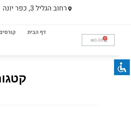
רחוב הגליל 3, כפר יונה
דף הבית
קורסים
₪
0.00
קטגור