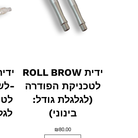
ידית ROLL BROW
ידית
לטכניקת הפודרה
-לש
(לגלגלת גודל:
לטכ
בינוני)
לגל
₪
80.00