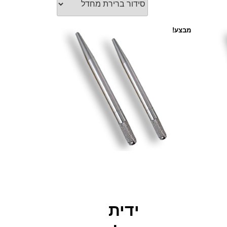
מבצע!
ידית