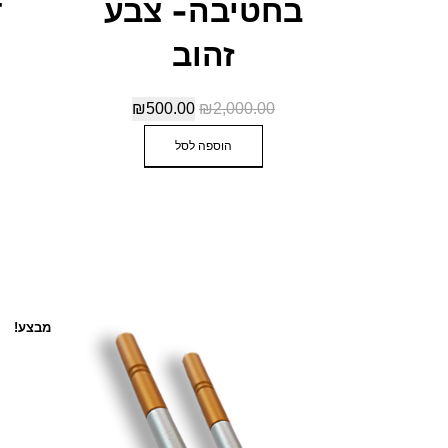
בחטיבה- צבע
ד
זהוב
₪
500.00
₪
2,000.00
הוספה לסל
מבצע!