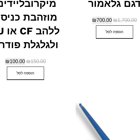
גם גלאמור
מיקרובליידינ
מוזהבת כניס
₪
700.00
₪
1,700.00
הוספה לסל
ולגלגלת פודר
₪
100.00
₪
150.00
הוספה לסל