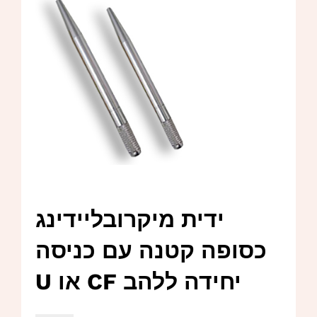
ידית מיקרובליידינג
כסופה קטנה עם כניסה
יחידה ללהב CF או U