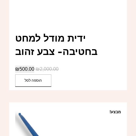
ידית מודל למחט
בחטיבה- צבע זהוב
₪
500.00
₪
2,000.00
הוספה לסל
מבצע!