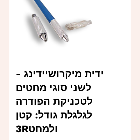
ידית מיקרושיידינג -
לשני סוגי מחטים
לטכניקת הפודרה
לגלגלת גודל: קטן
ולמחט3R