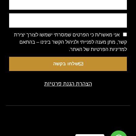
אני מאשר/ת כי הפרטים שמסרתי ישמשו לצורך יצירת
קשר, מתן מענה לפנייתי ולניהול הקשר בינינו – בהתאם
למדיניות הפרטיות של האתר.
שלחו בקשה
הצהרת הגנת פרטיות
Copyright 2020 © All rights Reserved. Designed by beauty-