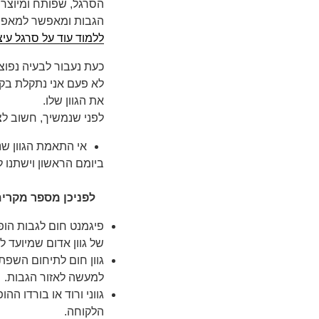
הסרגל, שפותח ומיוצר ב
הגבות ומאפשר למאפרות
ללמוד עוד על סרגל עיצ
כעת נעבור לבעיה נפו
לא פעם אני נתקלת בק
את הגוון שלו
.
לפני שנמשיך, חשוב לציי
אי התאמת הגוון ש
ביומם הראשון וישתנו
לפניכן מספר מקרים נ
פיגמנט חום לגבות הופ
של גוון אדום שמיועד 
גוון חום לתיחום השפת
למעשה לאזור הגבות.
גווני ורוד או בורדו ה
הלקוחה.