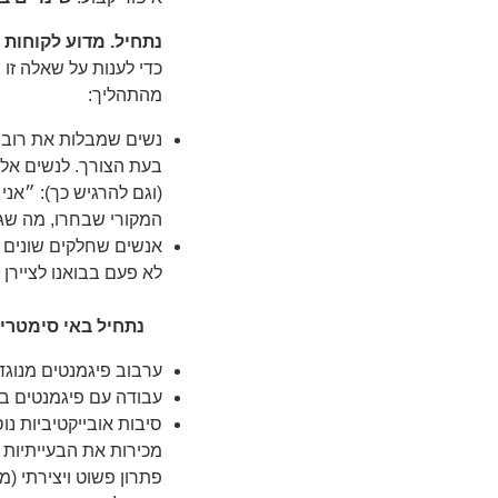
נתחיל. מדוע לקוחות
כדי לענות על שאלה זו 
מהתהליך:
נשים שמבלות את רוב יו
בעת הצורך. לנשים אלה
(וגם להרגיש כך): ״אני
המקורי שבחרו, מה שגו
אנשים שחלקים שונים ב
לא פעם בבואנו לציירן 
נתחיל באי סימטריו
ערבוב פיגמנטים מנוג
עבודה עם פיגמנטים בע
סיבות אובייקטיביות נו
מכירות את הבעייתיות ה
פתרון פשוט ויצירתי (מ