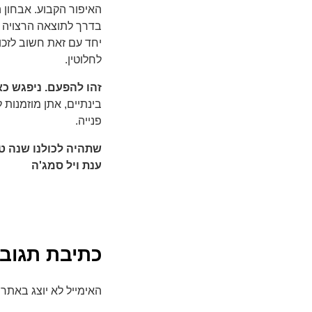
האיפור הקבוע. אבחון 
בדרך לתוצאה הרצויה ו
יחד עם זאת חשוב לזכו
לחלוטין.
זהו להפעם.
ניפגש כא
בינתיים, אתן מוזמנות 
פנייה.
שתהיה לכולנו שנה ט
ענת ויל סמג'ה
כתיבת תגוב
האימייל לא יוצג באתר.