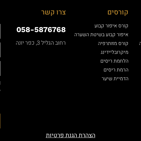
קורסים
צרו קשר
קורס איפור קבוע
058-5876768
איפור קבוע בשיטת השערה
רחוב הגליל 3, כפר יונה
קורס מזותרפיה
מיקרובליידינג
הלחמת ריסים
הרמת ריסים
הדמיית שיער
ל
ה
ה
הצהרת הגנת פרטיות