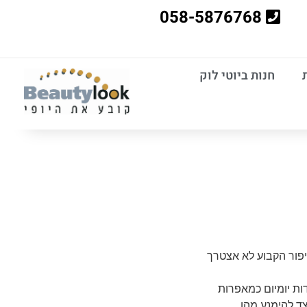
058-5876768
חנות ביוטי לוק
פור הקבוע לא אצטרך
נפוצות איתן אנו מתמודדות יומיום כמאפרות
ד להימנע מהן.