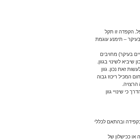
ל. הקפדה זו תקל
בעיקר – תימנע עוגמת
ים בעיקר) מחויבים
 שיביא לשינוי בגוון.
ות זאת נכון. גוון
ום המכיל ריכוז גבוה
 הרצויה.
 כי שינויי גוון
קפידה ובהתאם לכללי
 או ככישלון של