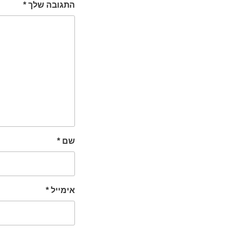
התגובה שלך
*
שם
*
אימייל
*