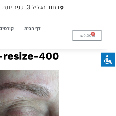
רחוב הגליל 3, כפר יונה
דף הבית
קורסים
₪
0.00
sop-resize-400-גבה מיקרו