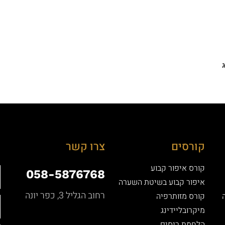
קורסים
צרו קשר
קורס איפור קבוע
058-5876768
איפור קבוע בשיטת השערה
רחוב הגליל 3, כפר יונה
קורס מזותרפיה
מיקרובליידינג
הלחמת ריסים