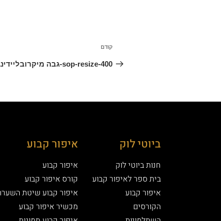
קודם
sop-resize-400-גבה מיקרובליידינג
ביוטי לוק
איפור קבוע
חנות ביוטי לוק
איפור קבוע
בית ספר לאיפור קבוע
קורס איפור קבוע
איפור קבוע
איפור קבוע שיטת השערה
הקורסים
מכשיר איפור קבוע
השתלמויות
איפור קבוע תמונות