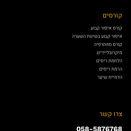
קורסים
קורס איפור קבוע
איפור קבוע בשיטת השערה
קורס מזותרפיה
מיקרובליידינג
הלחמת ריסים
הרמת ריסים
הדמיית שיער
צרו קשר
058-5876768