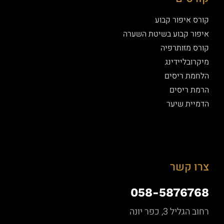
קורס איפור קבוע
איפור קבוע בשיטת השערה
קורס מזותרפיה
מיקרובליידינג
הלחמת ריסים
הרמת ריסים
הדמיית שיער
צרו קשר
058-5876768
רחוב הגליל 3, כפר יונה