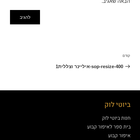
הבאה שאגיב.
קודם
sop-resize-400-איליינר וצללית1
ביוטי לוק
חנות ביוטי לוק
בית ספר לאיפור קבוע
איפור קבוע