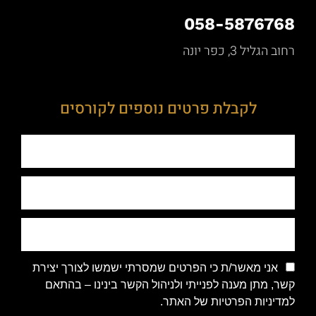
058-5876768
רחוב הגליל 3, כפר יונה
לקבלת פרטים נוספים לקורסים
אני מאשר/ת כי הפרטים שמסרתי ישמשו לצורך יצירת
קשר, מתן מענה לפנייתי ולניהול הקשר בינינו – בהתאם
למדיניות הפרטיות של האתר.