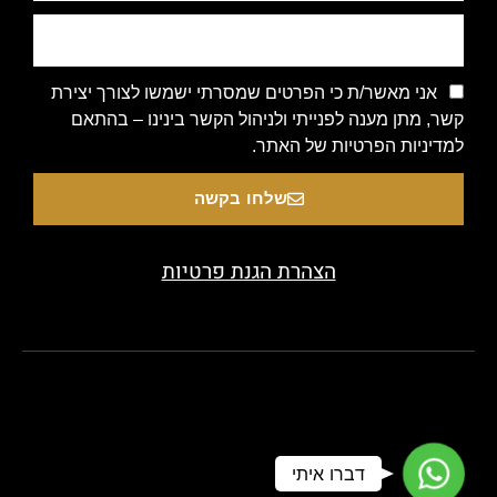
אני מאשר/ת כי הפרטים שמסרתי ישמשו לצורך יצירת
קשר, מתן מענה לפנייתי ולניהול הקשר בינינו – בהתאם
למדיניות הפרטיות של האתר.
שלחו בקשה
הצהרת הגנת פרטיות
Copyright 2020 © All rights Reserved. Designed by beauty-
WhatsApp
דברו איתי
look.co.il