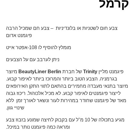
קרמל
צבע חום לשטניות או בלונדיניות – צבע חם שמכיל הרבה
פיגמנט אדום
מומלץ להוסיף לו 108-אפטר אייט
ניתן לערבב עם על הצבעים
פיגמנט מליין
Trinity
של חברת
BeautyLiner Berlin
מיוצר
בגרמניה. הצבע הטוב ביותר והמרוכז ביותר לאיפור קבוע.
מיוצר בתנאי מעבדה מחמירים בהתאם לתווי התקן האירופאים
לייצור פיגמנטים לאיפור קבוע. לא מכיל אלכוהול. ריכוז גבוה
מאד של פיגמנט שחודר במהירות לעור ונשאר לאורך זמן ללא
שינויי גוון.
מגיע בתכולה של 10 מ"ל עם בקבוק לחיצה שמונע בזבוז צבע
ומראה כמה פיגמנט נותר במיכל.