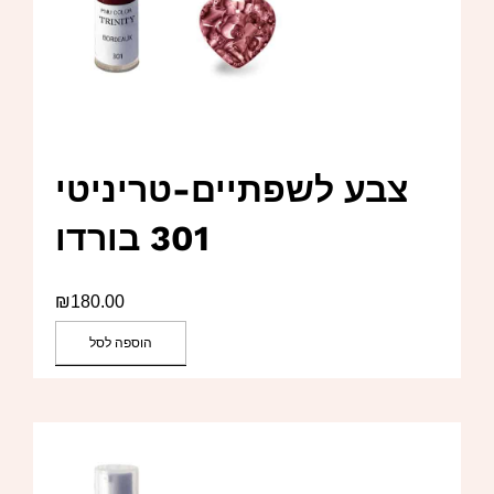
צבע לשפתיים-טריניטי
301 בורדו
₪
180.00
הוספה לסל