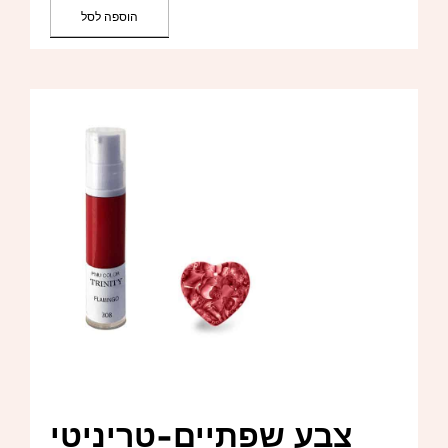
הוספה לסל
צבע שפתיים-טריניטי