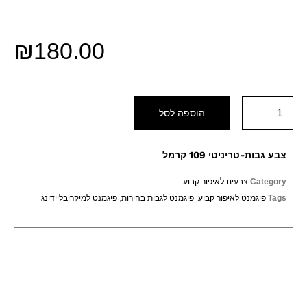
₪
180.00
הוספה לסל
צבע גבות-טריניטי 109 קרמל
Category
צבעים לאיפור קבוע
Tags
פיגמנט לאיפור קבוע
,
פיגמנט לגבות בהירות
,
פיגמנט למיקרובליידינג