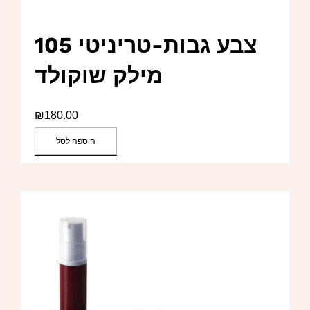
צבע גבות-טריניטי 105
מילק שוקולד
₪
180.00
הוספה לסל