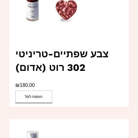
צבע שפתיים-טריניטי
302 רוט (אדום)
₪
180.00
הוספה לסל