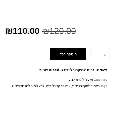
₪
110.00
₪
120.00
הוספה לסל
פיגמנט גבות למיקרובליידינג- Black שחור
Category
צבעים לאיפור קבוע
Tags
פיגמנט למקרובליידינג
,
צבע ךמיקרובליידינג
,
צבע לגבות למקרובליידינג