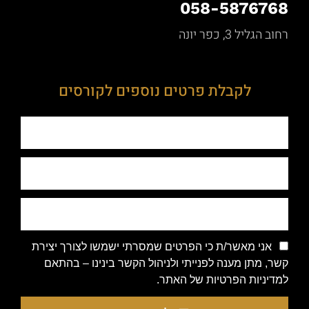
058-5876768
רחוב הגליל 3, כפר יונה
לקבלת פרטים נוספים לקורסים
אני מאשר/ת כי הפרטים שמסרתי ישמשו לצורך יצירת
קשר, מתן מענה לפנייתי ולניהול הקשר בינינו – בהתאם
למדיניות הפרטיות של האתר.