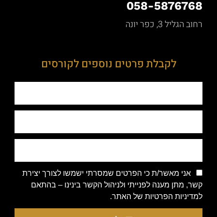
058-5876768
רחוב הגליל 3, כפר יונה
לקבלת פרטים נוספים לקורסים
אני מאשר/ת כי הפרטים שמסרתי ישמשו לצורך יצירת
קשר, מתן מענה לפנייתי ולניהול הקשר בינינו – בהתאם
למדיניות הפרטיות של האתר.