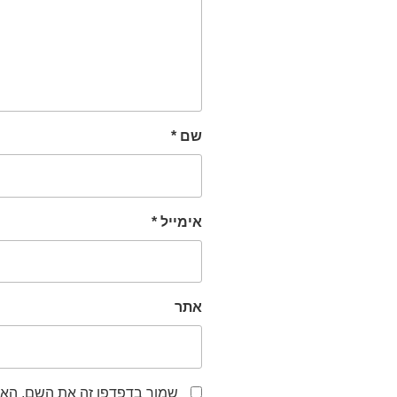
שם
*
אימייל
*
אתר
שמור בדפדפן זה את השם, האי