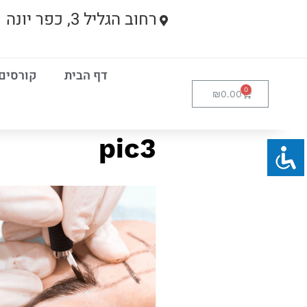
רחוב הגליל 3, כפר יונה
דף הבית
קורסים
₪
0.00
pic3