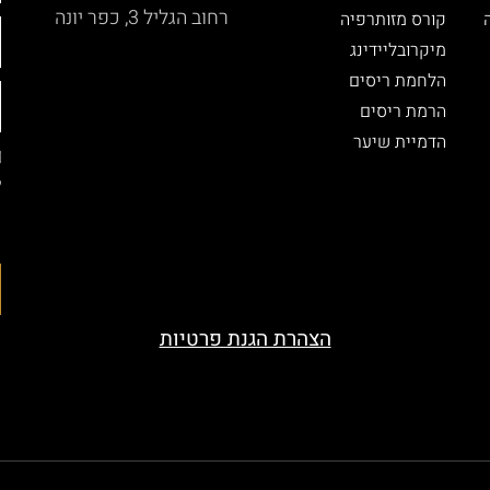
רחוב הגליל 3, כפר יונה
קורס מזותרפיה
מיקרובליידינג
הלחמת ריסים
הרמת ריסים
הדמיית שיער
ל
ה
ה
הצהרת הגנת פרטיות