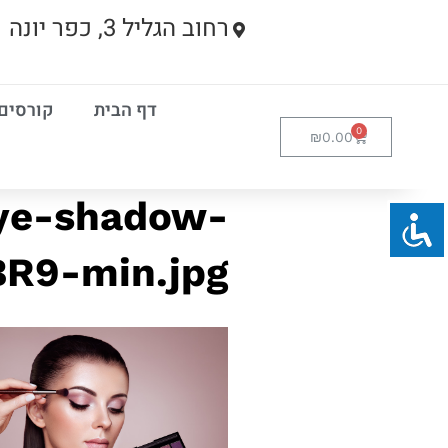
רחוב הגליל 3, כפר יונה
דף הבית
קורסים
₪
0.00
eye-shadow-
R9-min.jpg