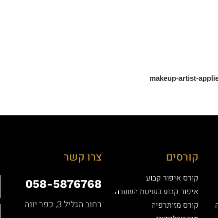
makeup-artist-appl
קורסים
צרו קשר
קורס איפור קבוע
058-5876768
איפור קבוע בשיטת השערה
רחוב הגליל 3, כפר יונה
קורס מזותרפיה