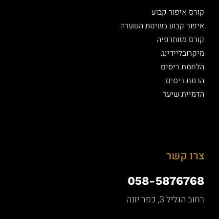
קורס איפור קבוע
איפור קבוע בשיטת השערה
קורס מזותרפיה
מיקרובליידינג
הלחמת ריסים
הרמת ריסים
הדמיית שיער
צרו קשר
058-5876768
רחוב הגליל 3, כפר יונה