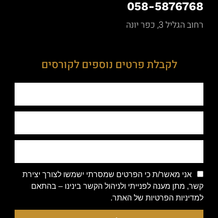
058-5876768
רחוב הגליל 3, כפר יונה
לקבלת פרטים נוספים לקורסים
אני מאשר/ת כי הפרטים שמסרתי ישמשו לצורך יצירת
קשר, מתן מענה לפנייתי ולניהול הקשר בינינו – בהתאם
למדיניות הפרטיות של האתר.