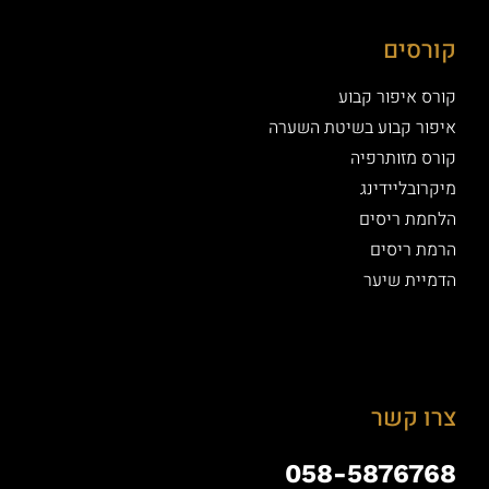
קורסים
קורס איפור קבוע
איפור קבוע בשיטת השערה
קורס מזותרפיה
מיקרובליידינג
הלחמת ריסים
הרמת ריסים
הדמיית שיער
צרו קשר
058-5876768