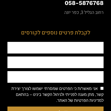
058-5876768
רחוב הגליל 3, כפר יונה
לקבלת פרטים נוספים לקורסים
אני מאשר/ת כי הפרטים שמסרתי ישמשו לצורך יצירת
קשר, מתן מענה לפנייתי ולניהול הקשר בינינו – בהתאם
למדיניות הפרטיות של האתר.