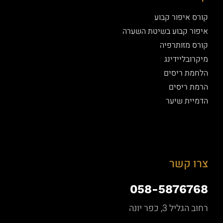
קורס איפור קבוע
איפור קבוע בשיטת השערה
קורס מזותרפיה
מיקרובליידינג
הלחמת ריסים
הרמת ריסים
הדמיית שיער
צרו קשר
058-5876768
רחוב הגליל 3, כפר יונה