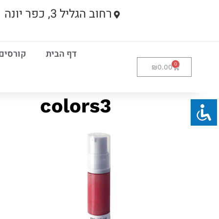
רחוב הגליל 3, כפר יונה
דף הבית
קורסים
₪
0.00
colors3