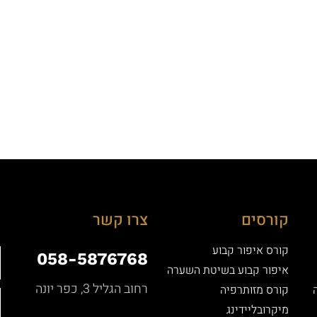
קורסים
צרו קשר
קורס איפור קבוע
058-5876768
איפור קבוע בשיטת השערה
רחוב הגליל 3, כפר יונה
קורס מזותרפיה
מיקרובליידינג