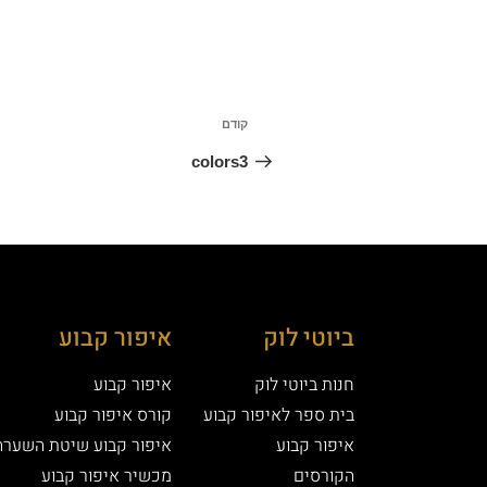
קודם
colors3
ביוטי לוק
איפור קבוע
חנות ביוטי לוק
איפור קבוע
בית ספר לאיפור קבוע
קורס איפור קבוע
איפור קבוע
איפור קבוע שיטת השערה
הקורסים
מכשיר איפור קבוע