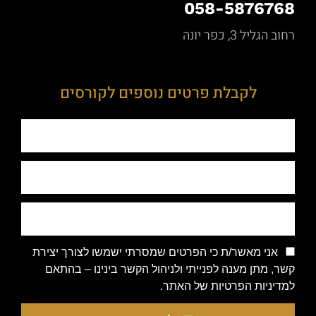
058-5876768
רחוב הגליל 3, כפר יונה
לקבלת פרטים נוספים לקורסים
אני מאשר/ת כי הפרטים שמסרתי ישמשו לצורך יצירת
קשר, מתן מענה לפנייתי ולניהול הקשר בינינו – בהתאם
למדיניות הפרטיות של האתר.