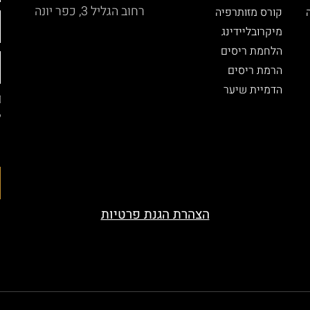
רחוב הגליל 3, כפר יונה
קורס מזותרפיה
מיקרובליידינג
הלחמת ריסים
הרמת ריסים
הדמיית שיער
ל
ה
ה
הצהרת הגנת פרטיות