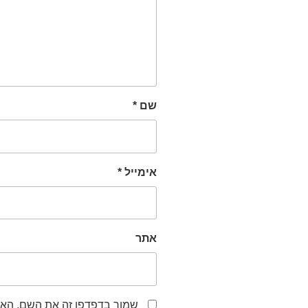
שם
*
אימייל
*
אתר
שמור בדפדפן זה את השם, האי