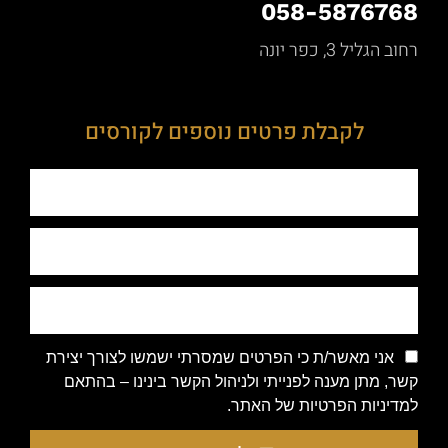
058-5876768
רחוב הגליל 3, כפר יונה
לקבלת פרטים נוספים לקורסים
אני מאשר/ת כי הפרטים שמסרתי ישמשו לצורך יצירת
קשר, מתן מענה לפנייתי ולניהול הקשר בינינו – בהתאם
למדיניות הפרטיות של האתר.