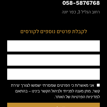
058-5876768
רחוב הגליל 3, כפר יונה
לקבלת פרטים נוספים לקורסים
אני מאשר/ת כי הפרטים שמסרתי ישמשו לצורך יצירת
קשר, מתן מענה לפנייתי ולניהול הקשר בינינו – בהתאם
למדיניות הפרטיות של האתר.