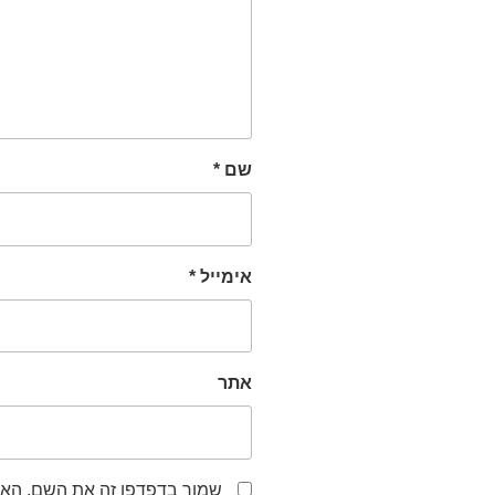
שם
*
אימייל
*
אתר
שמור בדפדפן זה את השם, האי