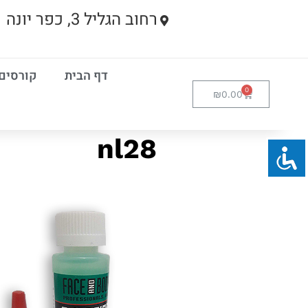
רחוב הגליל 3, כפר יונה
דף הבית
קורסים
₪
0.00
nl28