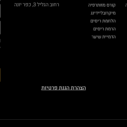
רחוב הגליל 3, כפר יונה
קורס מזותרפיה
מיקרובליידינג
הלחמת ריסים
הרמת ריסים
הדמיית שיער
ל
ה
ה
הצהרת הגנת פרטיות