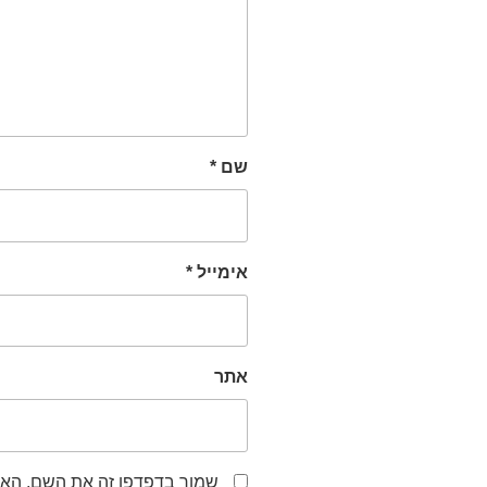
שם
*
אימייל
*
אתר
שמור בדפדפן זה את השם, האי