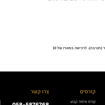
מחט מודול עם הברגה לידית גלמור (חטיבה)- לרכישה במארז של 10
קורסים
צרו קשר
קורס איפור קבוע
058-5876768