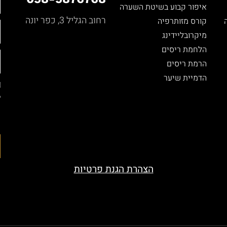
איפור קבוע בשיטת השערה
רחוב הגליל 3, כפר יונה
קורס מזותרפיה
מיקרובליידינג
הלחמת ריסים
הרמת ריסים
הדמיית שיער
ל
ה
ה
הצהרת הגנת פרטיות