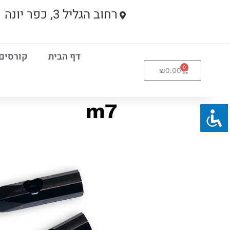
רחוב הגליל 3, כפר יונה
דף הבית
קורסים
₪
0.00
m7