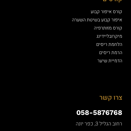
קורס איפור קבוע
איפור קבוע בשיטת השערה
קורס מזותרפיה
מיקרובליידינג
הלחמת ריסים
הרמת ריסים
הדמיית שיער
צרו קשר
058-5876768
רחוב הגליל 3, כפר יונה