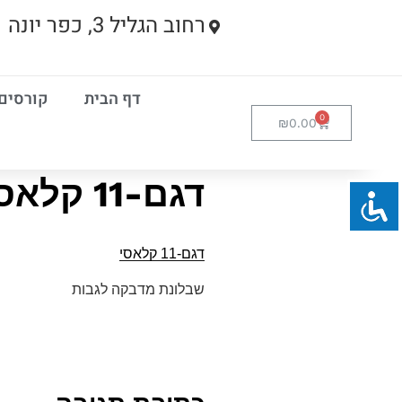
רחוב הגליל 3, כפר יונה
דף הבית
קורסים
₪
0.00
דגם-11 קלאסי
דגם-11 קלאסי
שבלונת מדבקה לגבות