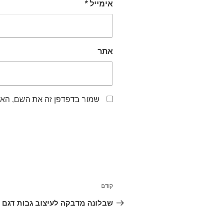
אימייל
*
אתר
שמור בדפדפן זה את השם, האי
קודם
שבלונה מדבקה לעיצוב גבות דגם 11-קלאסי(טבעי)