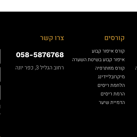
קורסים
צרו קשר
קורס איפור קבוע
058-5876768
איפור קבוע בשיטת השערה
רחוב הגליל 3, כפר יונה
קורס מזותרפיה
מיקרובליידינג
הלחמת ריסים
הרמת ריסים
הדמיית שיער
ל
ה
ה