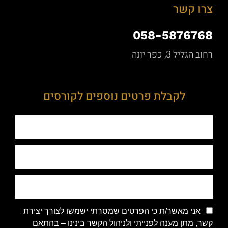
צרו קשר
058-5876768
רחוב הגליל 3, כפר יונה
לקבלת פרטים נוספים לקורסים
אני מאשר/ת כי הפרטים שמסרתי ישמשו לצורך יצירת
קשר, מתן מענה לפנייתי ולניהול הקשר בינינו – בהתאם