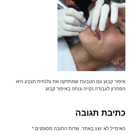
font_download
סמן קישורים
לאפס
cached
את
כל
האפשרויות
איפור קבוע עם הטבעת שמחזיקה את צלוחית הצבע היא
הפתרון לעבודה נקייה ונוחה באיפור קבוע
כתיבת תגובה
האימייל לא יוצג באתר.
שדות החובה מסומנים
*