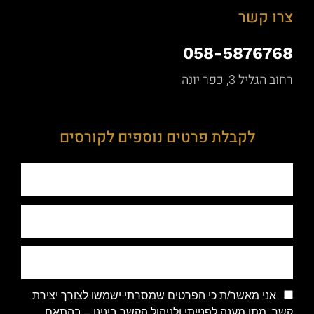
צרו קשר
058-5876768
רחוב הגליל 3, כפר יונה
לקבלת פרטים נוספים לקורסים
אני מאשר/ת כי הפרטים שמסרתי ישמשו לצורך יצירת
קשר, מתן מענה לפנייתי ולניהול הקשר בינינו – בהתאם