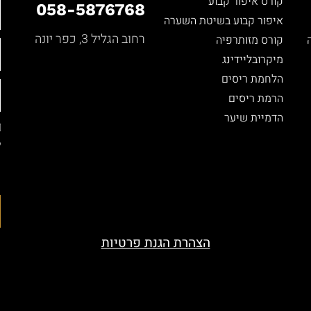
קורס איפור קבוע
058-5876768
איפור קבוע בשיטת השערה
רחוב הגליל 3, כפר יונה
קורס מזותרפיה
מיקרובליידינג
הלחמת ריסים
הרמת ריסים
הדמיית שיער
ל
ה
ה
הצהרת הגנת פרטיות