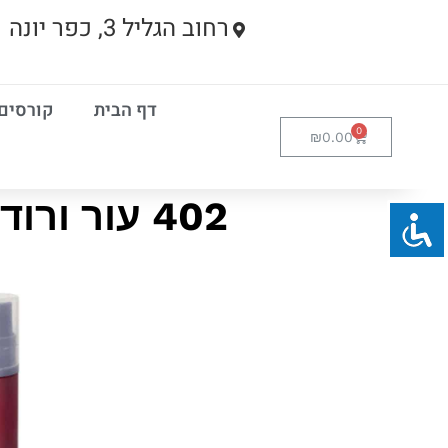
רחוב הגליל 3, כפר יונה
דף הבית
קורסים
₪
0.00
402 עור ורוד