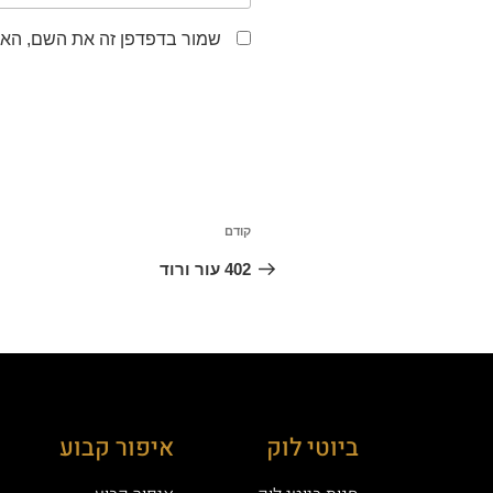
שמור בדפדפן זה את השם, האי
קודם
402 עור ורוד
ביוטי לוק
איפור קבוע