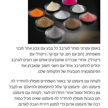
באופן עקרוני מותר לערבב כל צבע עם צבע אחר מבני
משפחתו. (חם עם חם, קר עם קר, נייטרלי עם
נייטרלי). אחרי שבררנו שהצבעים אותם אנו רוצים לערבב
יכולים להתערבב אחד עם השני חשוב שנאבחן את
הפיגמנטציה הטבעית של הלקוח/ה שלנו.
לקוחה עם פיגמנט קר באזור השפתיים מומלץ להחדיר לה
פיגמנט חם. פיגמנט קר עלול להתמוסס ולהיעלם או לקבל
גוון כחלחל /סגול אחרי החדרתו לעור. לקוחה עם פיגמנט
חם בגבות מומלץ להחדיר לה פיגמנט שאינו מכיל כמות
רבה של פיגמנט אדום כדי למנוע דהיית הגבה לאדום.