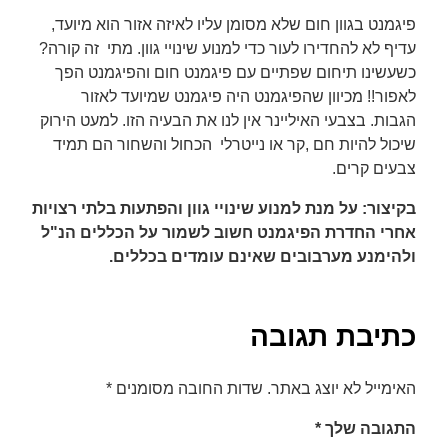
פיגמנט בגוון חום שלא מסומן עליו לאיזה אזור הוא מיועד,
עדיף לא להחדירו לעור כדי למנוע שינויי גוון. מתי זה קורה?
כשעשינו תיחום שפתיים עם פיגמנט חום והפיגמנט הפך
לאפור!! מכיוון שהפיגמנט היה פיגמנט שמיועד לאזור
הגבות. בצבעי האיליינר אין לנו את הבעיה הזו. למעט הירוק
שיכול להיות חם ,קר או נייטרלי הכחול והשחור הם תמיד
צבעים קרים.
בקיצור: על מנת למנוע שינויי גוון והפתעות בלתי רצויות
אחרי החדרת הפיגמנט חשוב לשמור על הכללים הנ"ל
ולהימנע מערבובים שאינם עומדים בכללים.
כתיבת תגובה
האימייל לא יוצג באתר.
שדות החובה מסומנים
*
התגובה שלך
*