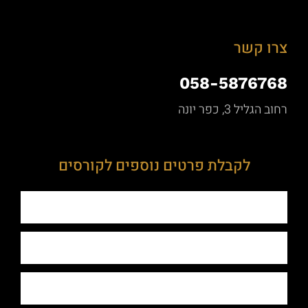
צרו קשר
058-5876768
רחוב הגליל 3, כפר יונה
לקבלת פרטים נוספים לקורסים