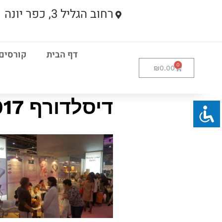
רחוב הגליל 3, כפר יונה
דף הבית
קורסים
₪
0.00
דיסלדורף 2017 ביוטי ליינר2