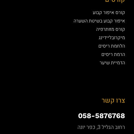
קורס איפור קבוע
איפור קבוע בשיטת השערה
קורס מזותרפיה
מיקרובליידינג
הלחמת ריסים
הרמת ריסים
הדמיית שיער
צרו קשר
058-5876768
רחוב הגליל 3, כפר יונה