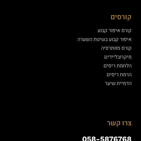
קורסים
קורס איפור קבוע
איפור קבוע בשיטת השערה
קורס מזותרפיה
מיקרובליידינג
הלחמת ריסים
הרמת ריסים
הדמיית שיער
צרו קשר
058-5876768