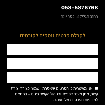
058-5876768
רחוב הגליל 3, כפר יונה
לקבלת פרטים נוספים לקורסים
אני מאשר/ת כי הפרטים שמסרתי ישמשו לצורך יצירת
קשר, מתן מענה לפנייתי ולניהול הקשר בינינו – בהתאם
למדיניות הפרטיות של האתר.