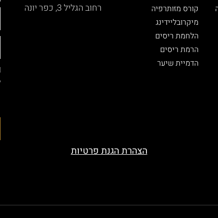
רחוב הגליל 3, כפר יונה
קורס מזותרפיה
מיקרובליידינג
הלחמת ריסים
הרמת ריסים
הדמיית שיער
ל
ה
ה
הצהרת הגנת פרטיות