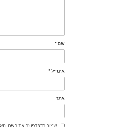
שם
*
אימייל
*
אתר
שמור בדפדפן זה את השם, האי