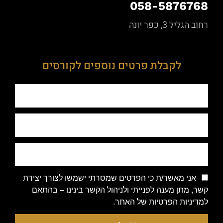
058-5876768
רחוב הגליל 3, כפר יונה
לקבלת פרטים נוספים לקורסים
אני מאשר/ת כי הפרטים שמסרתי ישמשו לצורך יצירת
קשר, מתן מענה לפנייתי ולניהול הקשר בינינו – בהתאם
למדיניות הפרטיות של האתר.