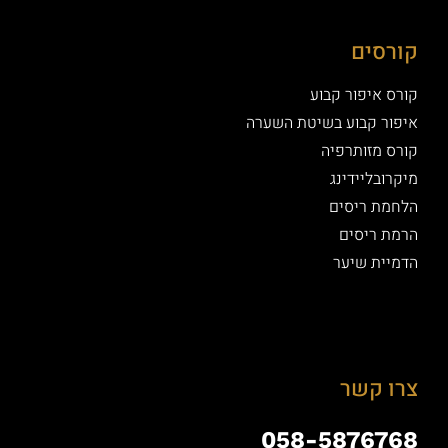
קורסים
קורס איפור קבוע
איפור קבוע בשיטת השערה
קורס מזותרפיה
מיקרובליידינג
הלחמת ריסים
הרמת ריסים
הדמיית שיער
צרו קשר
058-5876768