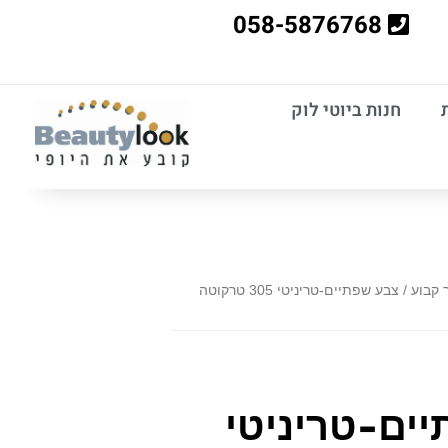
058-5876768
חנות ביוטי לוק
 קבוע
/ צבע שפתיים-טריניטי 305 טרקוטה
ים-טריניטי