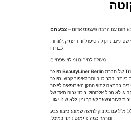
ע חום עם הרבה פיגמנט אדום –
צבע חם
פתיים. ניתן להוסיפו לוורוד עתיק ,לוורוד,
לבורדו
מעולה לתיחום ומילוי שפתיים
Tr
של חברת
BeautyLiner Berlin
מיוצר
ביותר והמרוכז ביותר לאיפור קבוע. מיוצר
ים בהתאם לתווי התקן האירופאים לייצור
בוע. לא מכיל אלכוהול. ריכוז גבוה מאד של
ת לעור ונשאר לאורך זמן ללא שינויי גוון.
מגיע בתכולה של 10 מ"ל עם בקבוק לחיצה שמונע בזבוז צבע
ומראה כמה פיגמנט נותר במיכל.