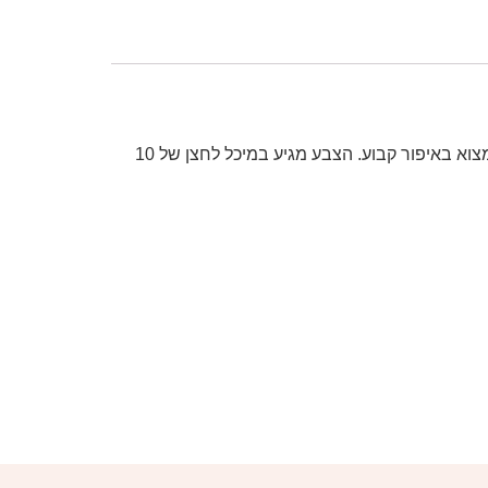
צבע איפור קבוע גרמני, שמיוצר בגרמניה לפי תווי תקן אירופאים הכי מחמירים. הפיגמנט ברמת איכות הכי גבוהה שיש למצוא באיפור קבוע. הצבע מגיע במיכל לחצן של 10