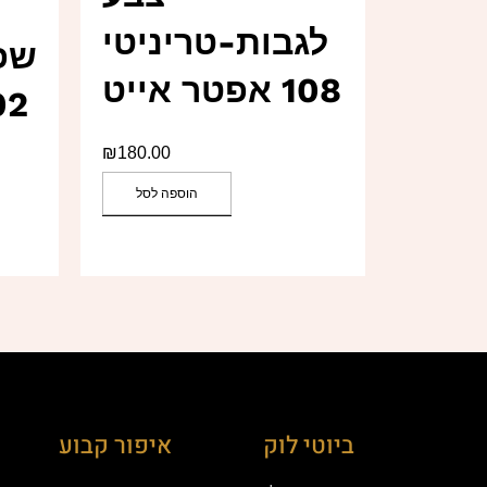
לגבות-טריניטי
שפת
108 אפטר אייט
302 רוט
₪
180.00
הוספה לסל
ביוטי לוק
איפור קבוע