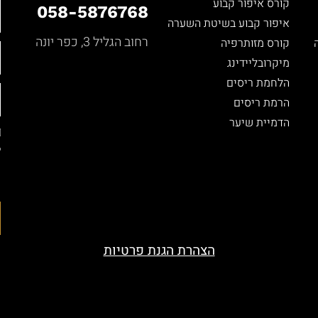
קורס איפור קבוע
058-5876768
איפור קבוע בשיטת השערה
רחוב הגליל 3, כפר יונה
קורס מזותרפיה
מיקרובליידינג
הלחמת ריסים
הרמת ריסים
הדמיית שיער
ל
ה
ה
הצהרת הגנת פרטיות