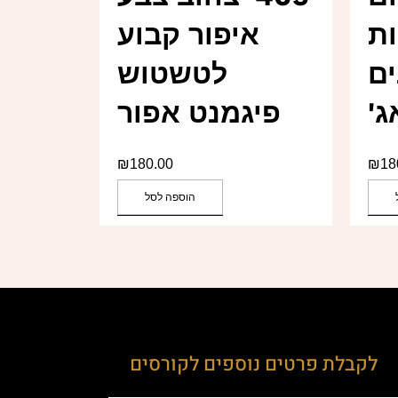
ת
איפור קבוע
ים
לטשטוש
ג'
פיגמנט אפור
₪
180.00
₪
18
הוספה לסל
לקבלת פרטים נוספים לקורסים