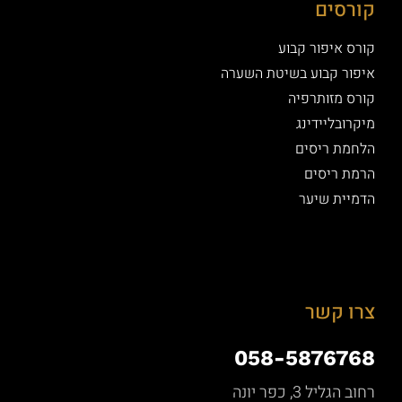
קורסים
קורס איפור קבוע
איפור קבוע בשיטת השערה
קורס מזותרפיה
מיקרובליידינג
הלחמת ריסים
הרמת ריסים
הדמיית שיער
צרו קשר
058-5876768
רחוב הגליל 3, כפר יונה