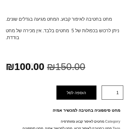
מחט בחטיבה לאיפור קבוע. המחט מגיעה בגדלים שונים.
ניתן לרכוש בכפולות של 5 מחטים בלבד. אין מכירה של מחט
בודדת.
₪
100.00
₪
150.00
הוספה לסל
מחט סימפוניה בחטיבה למכשיר אמיה
Category
מחטים לאיפור קבוע ומזותרפיה
Tags
מחט בחטיבה לאיפור קבוע
,
מחט למכשיר אמיה
,
מחט סימפוניה