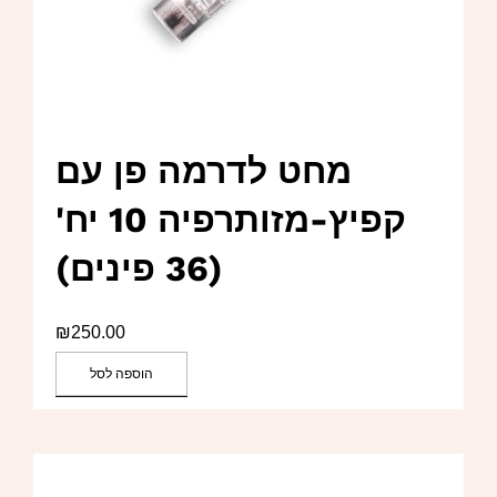
מחט לדרמה פן עם
קפיץ-מזותרפיה 10 יח'
(36 פינים)
₪
250.00
הוספה לסל