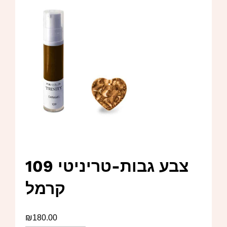
צבע גבות-טריניטי 109
קרמל
₪
180.00