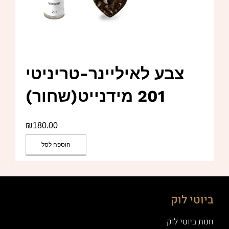
צבע לאיליינר-טריניטי
201 מידנייט(שחור)
₪
180.00
הוספה לסל
ביוטי לוק
חנות ביוטי לוק