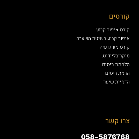
קורסים
קורס איפור קבוע
איפור קבוע בשיטת השערה
קורס מזותרפיה
מיקרובליידינג
הלחמת ריסים
הרמת ריסים
הדמיית שיער
צרו קשר
058-5876768