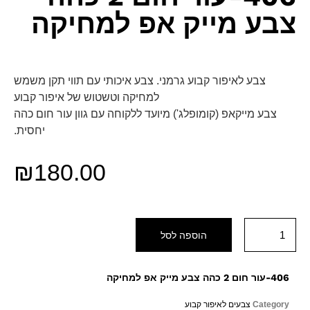
צבע מייק אפ למחיקה
צבע לאיפור קבוע גרמני. צבע איכותי עם תווי תקן משמש
למחיקה וטשטוש של איפור קבוע
צבע מייקאפ (קומופלג') מיועד ללקוחה עם גוון עור חום כהה
יחסית.
₪
180.00
הוספה לסל
406-עור חום 2 כהה צבע מייק אפ למחיקה
Category
צבעים לאיפור קבוע