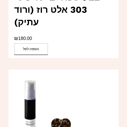
303 אלט רוז (ורוד
עתיק)
₪
180.00
הוספה לסל