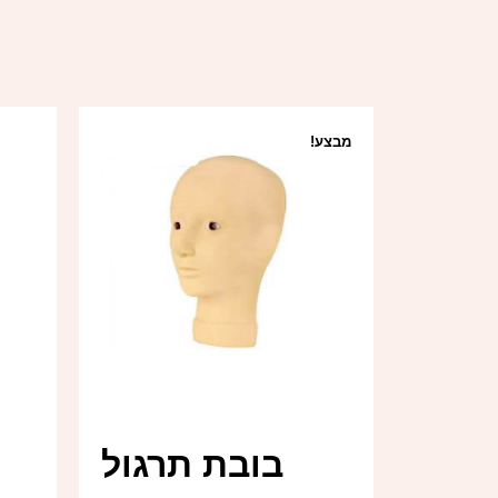
מבצע!
בובת תרגול