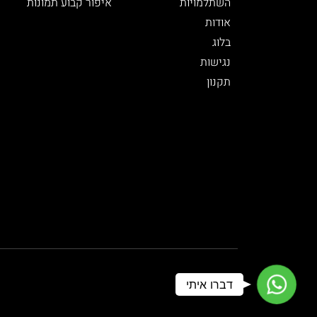
השתלמויות
איפור קבוע תמונות
אודות
בלוג
נגישות
תקנון
WhatsApp
דברו איתי