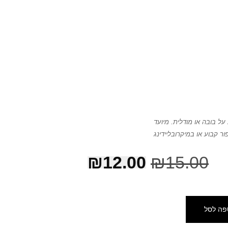
ל בובה או מודלית. מיועד
ור קבוע או במיקרובליידינג
₪
12.00
₪
15.00
פה לסל