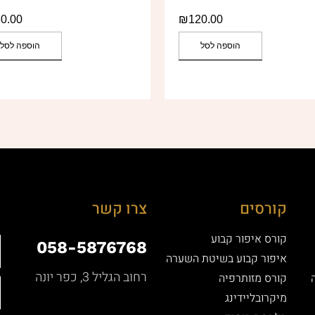
0.00
₪
120.00
הוספה לסל
הוספה לסל
קורסים
צרו קשר
קורס איפור קבוע
058-5876768
איפור קבוע בשיטת השערה
רחוב הגליל 3, כפר יונה
קורס מזותרפיה
מיקרובליידינג