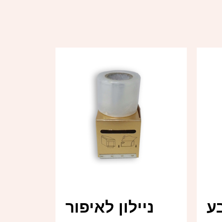
ע
ניילון לאיפור