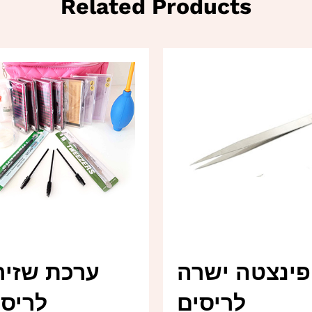
Related Products
פינצטה ישרה
ערכת שזיר
לריסים
לריסי