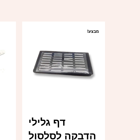
מבצע!
דף גלילי
הדבקה לסלסול