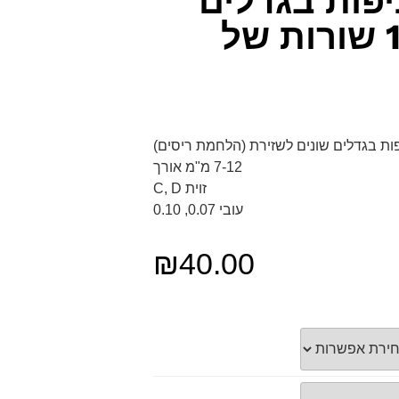
יפות בגדלים
שונים (12 שורות של
ות בגדלים שונים לשזירת (הלחמת ריסים)
7-12 מ"מ אורך
זוית C, D
עובי 0.07, 0.10
₪
40.00