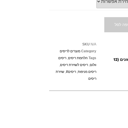
פה לסל
SKU
N/A
Category
מוצרים לריסים
Tags
הלחמת ריסים
,
ריסים
ריסים מניפות בגדלים שונים (12
וולום
,
ריסים לשזירת ריסים
,
ריסים מניפות
,
ריסים#
,
שזירת
ריסים