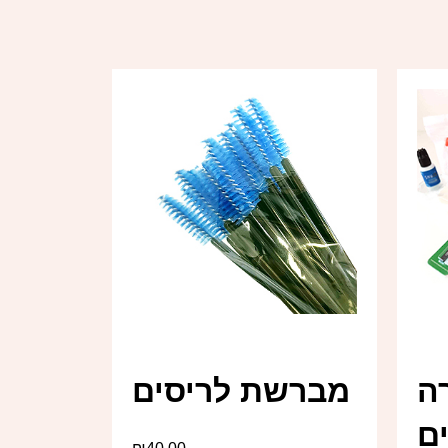
ה
מברשת לריסים
ם