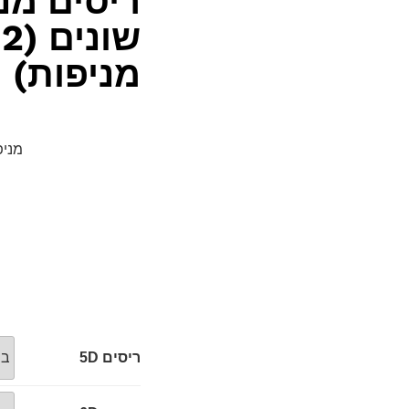
ריסים מנ
מניפות)
מניפ
ריסים 5D