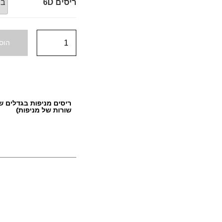
ריסים 6D
הוס
שורות של מניפות)